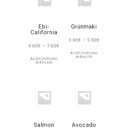
Ebi-
Grünmaki
California
3.90
€
–
5.90
€
4.60
€
–
7.60
€
AUSFÜHRUNG
WÄHLEN
AUSFÜHRUNG
WÄHLEN
Salmon
Avocado