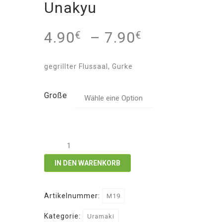
Unakyu
4.90
–
7.90
€
€
gegrillter Flussaal, Gurke
Große
Unakyu
Menge
IN DEN WARENKORB
Artikelnummer:
M19
Kategorie:
Uramaki