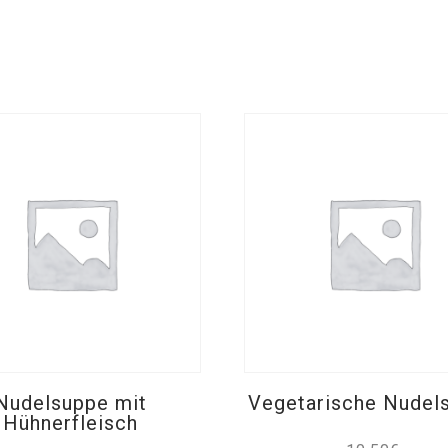
Nudelsuppe mit
Vegetarische Nudel
Hühnerfleisch