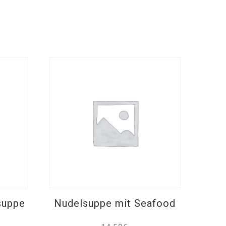
suppe
Nudelsuppe mit Seafood