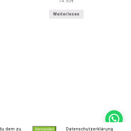
14.50
€
Weiterlesen
KONTAKT
IMPRESSUM
DATENSCHUTZ
 du dem zu.
Datenschutzerklärung
Verstanden