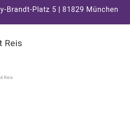
ly-Brandt-Platz 5 | 81829 München
t Reis
d Reis