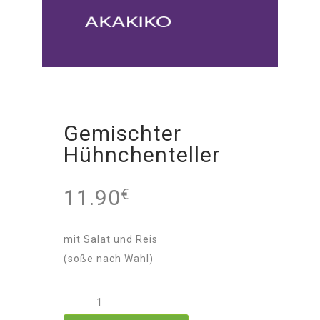
Gemischter
Hühnchenteller
11.90
€
mit Salat und Reis
(soße nach Wahl)
Gemischter
Hühnchenteller