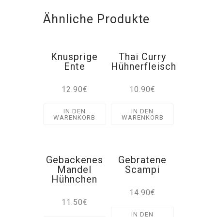
Ähnliche Produkte
Knusprige
Thai Curry
Ente
Hühnerfleisch
12.90
€
10.90
€
IN DEN
IN DEN
WARENKORB
WARENKORB
Gebackenes
Gebratene
Mandel
Scampi
Hühnchen
14.90
€
11.50
€
IN DEN