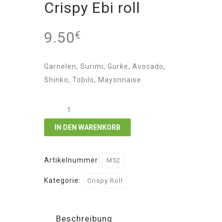
Crispy Ebi roll
9.50
€
Garnelen, Surimi, Gurke, Avocado,
Shinko, Tobilo, Mayonnaise
Crispy
Ebi
IN DEN WARENKORB
roll
Menge
Artikelnummer:
M52
Kategorie:
Crispy Roll
Beschreibung